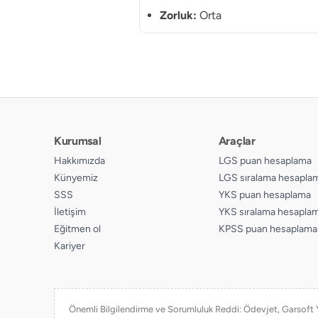
Zorluk:
Orta
Kurumsal
Araçlar
Hakkımızda
LGS puan hesaplama
Künyemiz
LGS sıralama hesapla
SSS
YKS puan hesaplama
İletişim
YKS sıralama hesapla
Eğitmen ol
KPSS puan hesaplama
Kariyer
Önemli Bilgilendirme ve Sorumluluk Reddi: Ödevjet, Garsoft Yaz