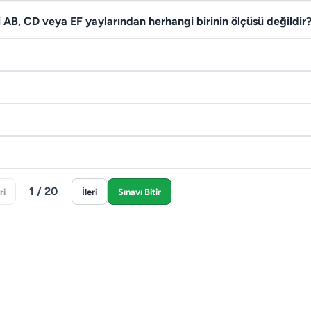
 AB, CD veya EF yaylarından herhangi birinin ölçüsü değildir
1 / 20
ri
İleri
Sınavı Bitir