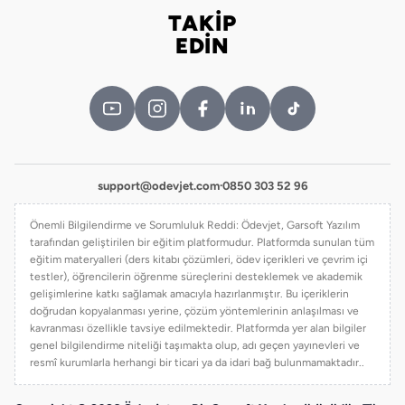
TAKİP
Bizi takip edin
EDİN
support@odevjet.com
·
0850 303 52 96
Önemli Bilgilendirme ve Sorumluluk Reddi: Ödevjet, Garsoft Yazılım
tarafından geliştirilen bir eğitim platformudur. Platformda sunulan tüm
eğitim materyalleri (ders kitabı çözümleri, ödev içerikleri ve çevrim içi
testler), öğrencilerin öğrenme süreçlerini desteklemek ve akademik
gelişimlerine katkı sağlamak amacıyla hazırlanmıştır. Bu içeriklerin
doğrudan kopyalanması yerine, çözüm yöntemlerinin anlaşılması ve
kavranması özellikle tavsiye edilmektedir. Platformda yer alan bilgiler
genel bilgilendirme niteliği taşımakta olup, adı geçen yayınevleri ve
resmî kurumlarla herhangi bir ticari ya da idari bağ bulunmamaktadır..