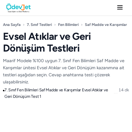
Ana Sayfa
›
7. Sınıf Testleri
›
Fen Bilimleri
›
Saf Madde ve Karışımlar
›
Evsel Atıklar ve Geri
Dönüşüm Testleri
Maarif Modele %100 uygun 7. Sınıf Fen Bilimleri Saf Madde ve
Karışımlar ünitesi Evsel Atıklar ve Geri Dönüşüm kazanımına ait
testleri aşağıdan seçin. Cevap anahtarına testi çözerek
ulaşabilirsiniz.
7. Sınıf Fen Bilimleri Saf Madde ve Karışımlar Evsel Atıklar ve
14 dk
Geri Dönüşüm Test 1