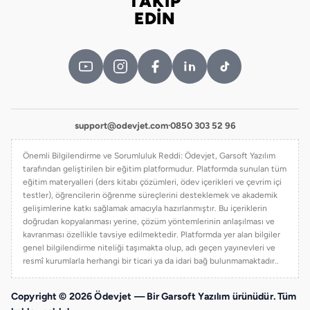
TAKİP
Bizi takip edin
EDİN
support@odevjet.com
·
0850 303 52 96
Önemli Bilgilendirme ve Sorumluluk Reddi: Ödevjet, Garsoft Yazılım
tarafından geliştirilen bir eğitim platformudur. Platformda sunulan tüm
eğitim materyalleri (ders kitabı çözümleri, ödev içerikleri ve çevrim içi
testler), öğrencilerin öğrenme süreçlerini desteklemek ve akademik
gelişimlerine katkı sağlamak amacıyla hazırlanmıştır. Bu içeriklerin
doğrudan kopyalanması yerine, çözüm yöntemlerinin anlaşılması ve
kavranması özellikle tavsiye edilmektedir. Platformda yer alan bilgiler
genel bilgilendirme niteliği taşımakta olup, adı geçen yayınevleri ve
resmî kurumlarla herhangi bir ticari ya da idari bağ bulunmamaktadır..
Copyright © 2026 Ödevjet — Bir Garsoft Yazılım ürünüdür. Tüm