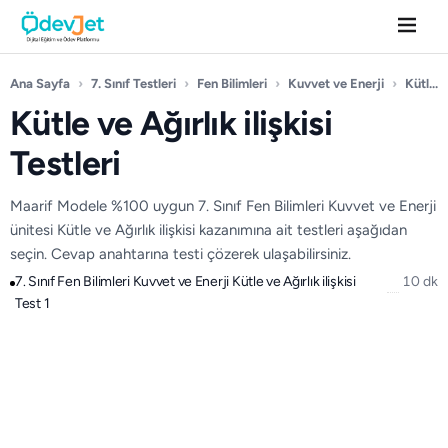
Ana Sayfa
›
7. Sınıf Testleri
›
Fen Bilimleri
›
Kuvvet ve Enerji
›
Kütle ve Ağırlık ilişkisi
Kütle ve Ağırlık ilişkisi
Testleri
Maarif Modele %100 uygun 7. Sınıf Fen Bilimleri Kuvvet ve Enerji
ünitesi Kütle ve Ağırlık ilişkisi kazanımına ait testleri aşağıdan
seçin. Cevap anahtarına testi çözerek ulaşabilirsiniz.
7. Sınıf Fen Bilimleri Kuvvet ve Enerji Kütle ve Ağırlık ilişkisi
10 dk
Test 1