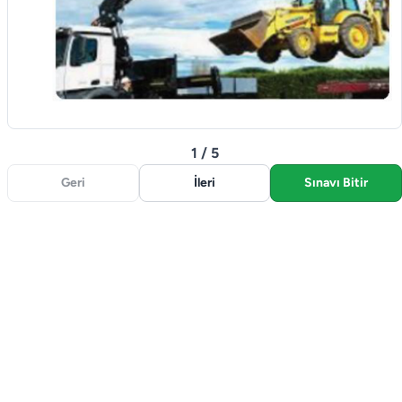
1 / 5
Geri
İleri
Sınavı Bitir