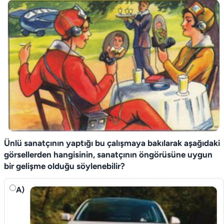
Ünlü sanatçının yaptığı bu çalışmaya bakılarak aşağıdaki
görsellerden hangisinin, sanatçının öngörüsüne uygun
bir gelişme olduğu söylenebilir?
A)