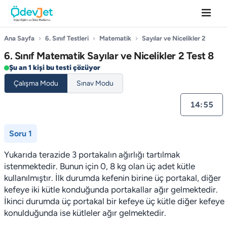
Ana Sayfa
›
6. Sınıf Testleri
›
Matematik
›
Sayılar ve Nicelikler 2
6. Sınıf Matematik Sayılar ve Nicelikler 2 Test 8
Şu an 1 kişi bu testi çözüyor
Çalışma Modu
Sınav Modu
14:55
Soru 1
Yukarıda terazide 3 portakalın ağırlığı tartılmak
istenmektedir. Bunun için 0, 8 kg olan üç adet kütle
kullanılmıştır. İlk durumda kefenin birine üç portakal, diğer
kefeye iki kütle konduğunda portakallar ağır gelmektedir.
İkinci durumda üç portakal bir kefeye üç kütle diğer kefeye
konulduğunda ise kütleler ağır gelmektedir.