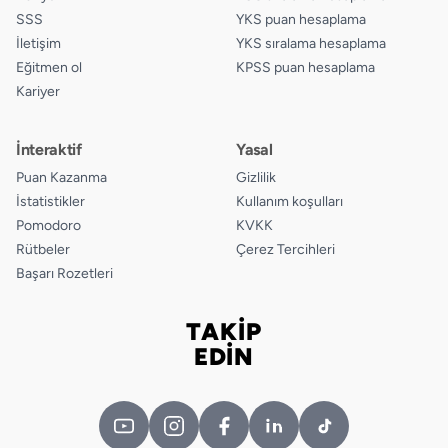
SSS
YKS puan hesaplama
İletişim
YKS sıralama hesaplama
Eğitmen ol
KPSS puan hesaplama
Kariyer
İnteraktif
Yasal
Puan Kazanma
Gizlilik
İstatistikler
Kullanım koşulları
Pomodoro
KVKK
Rütbeler
Çerez Tercihleri
Başarı Rozetleri
TAKİP
Bizi takip edin
EDİN