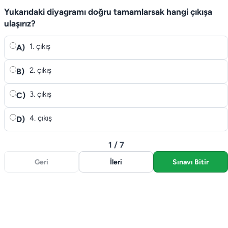
Yukarıdaki diyagramı doğru tamamlarsak hangi çıkışa
ulaşırız?
1. çıkış
A)
2. çıkış
B)
3. çıkış
C)
4. çıkış
D)
1 / 7
Geri
İleri
Sınavı Bitir