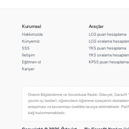
Kurumsal
Araçlar
Hakkımızda
LGS puan hesaplama
Künyemiz
LGS sıralama hesapla
SSS
YKS puan hesaplama
İletişim
YKS sıralama hesapla
Eğitmen ol
KPSS puan hesaplama
Kariyer
Önemli Bilgilendirme ve Sorumluluk Reddi: Ödevjet, Garsoft Yaz
çevrim içi testler), öğrencilerin öğrenme süreçlerini destekl
anlaşılması ve kavranması özellikle tavsiye edilmektedir. Platf
bağ bulunmamaktadır..