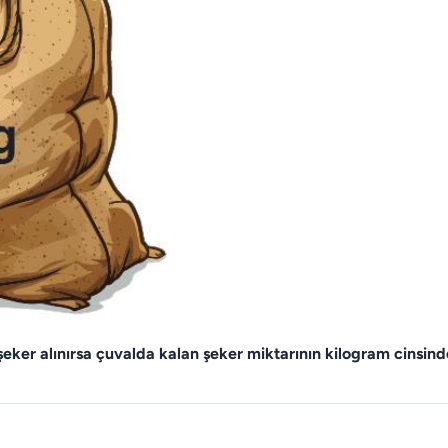
eker alınırsa çuvalda kalan şeker miktarının kilogram cinsin