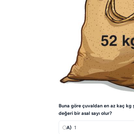
Buna göre çuvaldan en az kaç kg ş
değeri bir asal sayı olur?
A)
1