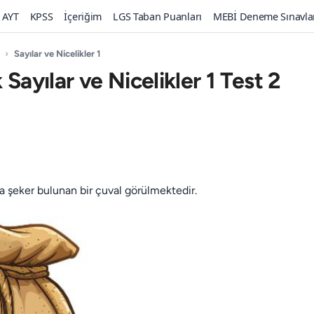
AYT
KPSS
İçeriğim
LGS Taban Puanları
MEBİ Deneme Sınavla
›
Sayılar ve Nicelikler 1
 Sayılar ve Nicelikler 1 Test 2
da şeker bulunan bir çuval görülmektedir.