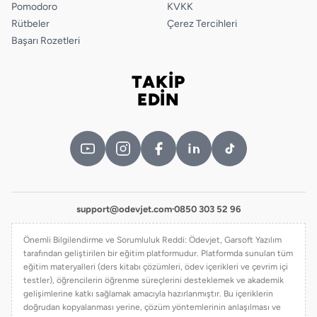
Pomodoro
KVKK
Rütbeler
Çerez Tercihleri
Başarı Rozetleri
TAKİP
Bizi takip edin
EDİN
support@odevjet.com
·
0850 303 52 96
Önemli Bilgilendirme ve Sorumluluk Reddi: Ödevjet, Garsoft Yazılım
tarafından geliştirilen bir eğitim platformudur. Platformda sunulan tüm
eğitim materyalleri (ders kitabı çözümleri, ödev içerikleri ve çevrim içi
testler), öğrencilerin öğrenme süreçlerini desteklemek ve akademik
gelişimlerine katkı sağlamak amacıyla hazırlanmıştır. Bu içeriklerin
doğrudan kopyalanması yerine, çözüm yöntemlerinin anlaşılması ve