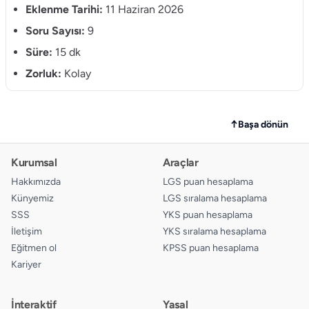
Eklenme Tarihi:
11 Haziran 2026
Soru Sayısı:
9
Süre:
15 dk
Zorluk:
Kolay
↑
Başa dönün
Kurumsal
Araçlar
Hakkımızda
LGS puan hesaplama
Künyemiz
LGS sıralama hesaplama
SSS
YKS puan hesaplama
İletişim
YKS sıralama hesaplama
Eğitmen ol
KPSS puan hesaplama
Kariyer
İnteraktif
Yasal