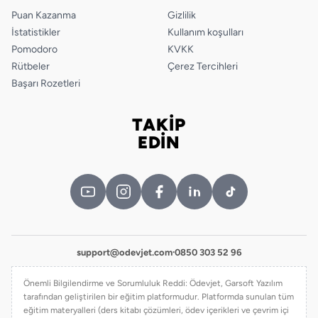
Puan Kazanma
Gizlilik
İstatistikler
Kullanım koşulları
Pomodoro
KVKK
Rütbeler
Çerez Tercihleri
Başarı Rozetleri
TAKİP
Bizi takip edin
EDİN
support@odevjet.com
·
0850 303 52 96
Önemli Bilgilendirme ve Sorumluluk Reddi: Ödevjet, Garsoft Yazılım
tarafından geliştirilen bir eğitim platformudur. Platformda sunulan tüm
eğitim materyalleri (ders kitabı çözümleri, ödev içerikleri ve çevrim içi