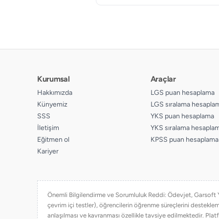
Kurumsal
Araçlar
Hakkımızda
LGS puan hesaplama
Künyemiz
LGS sıralama hesapla
SSS
YKS puan hesaplama
İletişim
YKS sıralama hesapla
Eğitmen ol
KPSS puan hesaplama
Kariyer
Önemli Bilgilendirme ve Sorumluluk Reddi: Ödevjet, Garsoft Yaz
çevrim içi testler), öğrencilerin öğrenme süreçlerini destekl
anlaşılması ve kavranması özellikle tavsiye edilmektedir. Platf