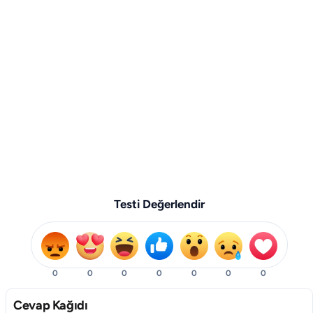
Testi Değerlendir
0
0
0
0
0
0
0
Cevap Kağıdı