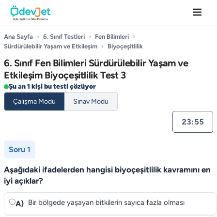
Ana Sayfa
›
6. Sınıf Testleri
›
Fen Bilimleri
›
Sürdürülebilir Yaşam ve Etkileşim
›
Biyoçeşitlilik
6. Sınıf Fen Bilimleri Sürdürülebilir Yaşam ve
Etkileşim Biyoçeşitlilik Test 3
Şu an 1 kişi bu testi çözüyor
Çalışma Modu
Sınav Modu
23:55
Soru 1
Aşağıdaki ifadelerden hangisi biyoçeşitlilik kavramını en
iyi açıklar?
Bir bölgede yaşayan bitkilerin sayıca fazla olması
A)