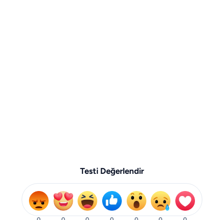
Testi Değerlendir
0
0
0
0
0
0
0