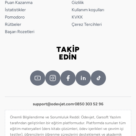
Puan Kazanma
Gizlilik
İstatistikler
Kullanım koşulları
Pomodoro
KVKK
Rütbeler
Çerez Tercihleri
Başarı Rozetleri
TAKİP
Bizi takip edin
EDİN
support@odevjet.com
·
0850 303 52 96
Önemli Bilgilendirme ve Sorumluluk Reddi: Ödevjet, Garsoft Yazılım
tarafından geliştirilen bir eğitim platformudur. Platformda sunulan tüm
eğitim materyalleri (ders kitabı çözümleri, ödev içerikleri ve çevrim içi
testler), öğrencilerin öğrenme süreçlerini desteklemek ve akademik