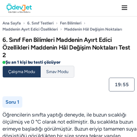
Ana Sayfa
›
6. Sınıf Testleri
›
Fen Bilimleri
›
Maddenin Ayırt Edici Özellikleri
›
Maddenin Hâl Değişim Noktaları
6. Sınıf Fen Bilimleri Maddenin Ayırt Edici
Özellikleri Maddenin Hâl Değişim Noktaları Test
2
Şu an 1 kişi bu testi çözüyor
Çalışma Modu
Sınav Modu
19:55
Soru 1
Öğrencilerin sınıfta yaptığı deneyde, ile buzun sıcaklığı
ölçülmüş ve 0 °C olarak not edilmiştir. Bu sıcaklıkta buzun
erimeye başladığı görülmüştür. Buzun eriyip tamamen suya
dönüştüğü görüldükten bir süre sonra tekrar yapılan