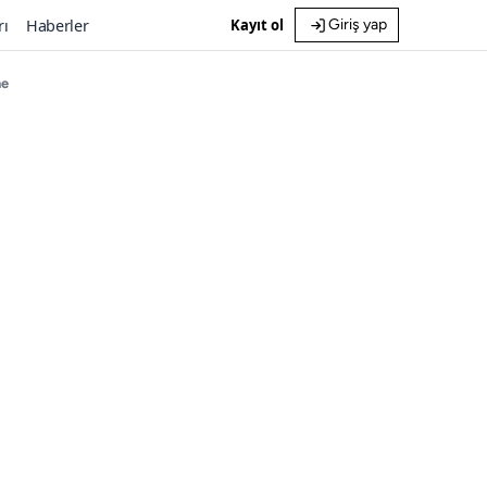
rı
Haberler
Kayıt ol
Giriş yap
me