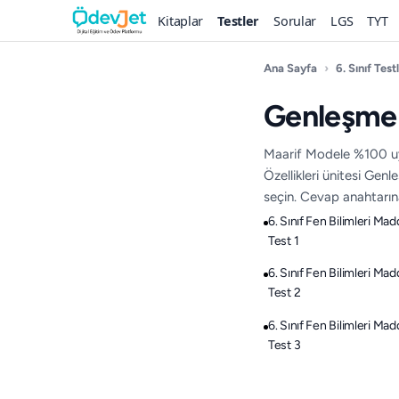
Kitaplar
Testler
Sorular
LGS
TYT
Ana Sayfa
›
6. Sınıf Testl
Genleşme 
Maarif Modele %100 uyg
Özellikleri ünitesi Gen
seçin. Cevap anahtarına 
6. Sınıf Fen Bilimleri Ma
Test 1
6. Sınıf Fen Bilimleri Ma
Test 2
6. Sınıf Fen Bilimleri Ma
Test 3