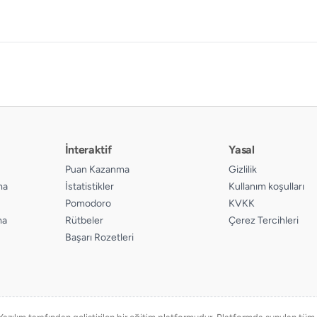
İnteraktif
Yasal
Puan Kazanma
Gizlilik
ma
İstatistikler
Kullanım koşulları
Pomodoro
KVKK
ma
Rütbeler
Çerez Tercihleri
Başarı Rozetleri