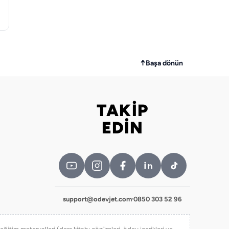
↑
Başa dönün
TAKİP
Bizi takip edin
EDİN
support@odevjet.com
·
0850 303 52 96