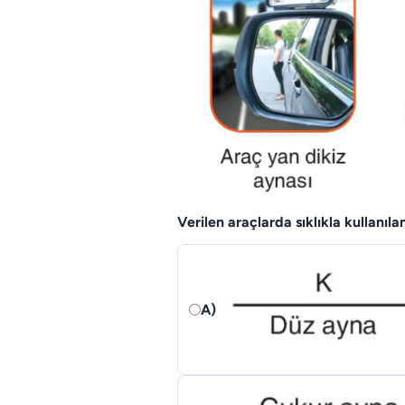
Verilen araçlarda sıklıkla kullanıl
A)