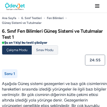
Ana Sayfa
›
6. Sınıf Testleri
›
Fen Bilimleri
›
Güneş Sistemi ve Tutulmalar
6. Sınıf Fen Bilimleri Güneş Sistemi ve Tutulmalar
Test 1
Şu an 1 kişi bu testi çözüyor
Çalışma Modu
Sınav Modu
24:54
Soru 1
Aşağıda Güneş sistemi gezegenleri ve bazı gök cisimlerinin
hareketleri sırasında izlediği yörüngeler ile ilgili bazı bilgiler
verilmiştir. Bir gök cisminin diğerinin kütle çekimi etkisi
altında izlediği yola yörünge denir. Gezegenlerin
yörüngeleri genellikle elips şeklindedir. Bir çok kuyruklu