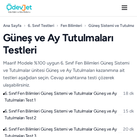
Ana Sayfa
›
6. Sınıf Testleri
›
Fen Bilimleri
›
Güneş Sistemi ve Tutulmal
Güneş ve Ay Tutulmaları
Testleri
Maarif Modele %100 uygun 6. Sınıf Fen Bilimleri Güneş Sistemi
ve Tutulmalar ünitesi Güneş ve Ay Tutulmaları kazanımına ait
testleri aşağıdan seçin. Cevap anahtarına testi çözerek
ulaşabilirsiniz.
6. Sınıf Fen Bilimleri Güneş Sistemi ve Tutulmalar Güneş ve Ay
18 dk
Tutulmaları Test 1
6. Sınıf Fen Bilimleri Güneş Sistemi ve Tutulmalar Güneş ve Ay
15 dk
Tutulmaları Test 2
6. Sınıf Fen Bilimleri Güneş Sistemi ve Tutulmalar Güneş ve Ay
20 dk
Tutulmaları Test 3