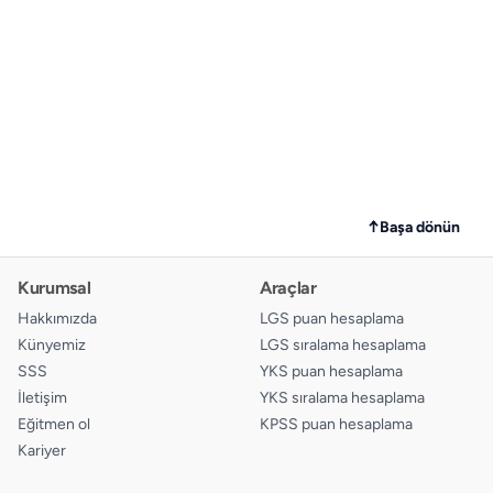
↑
Başa dönün
Kurumsal
Araçlar
Hakkımızda
LGS puan hesaplama
Künyemiz
LGS sıralama hesaplama
SSS
YKS puan hesaplama
İletişim
YKS sıralama hesaplama
Eğitmen ol
KPSS puan hesaplama
Kariyer