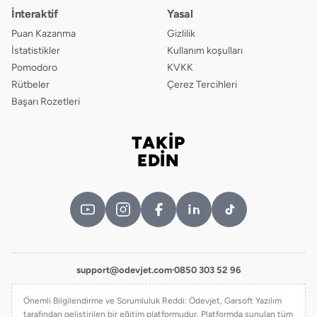
İnteraktif
Yasal
Puan Kazanma
Gizlilik
İstatistikler
Kullanım koşulları
Pomodoro
KVKK
Rütbeler
Çerez Tercihleri
Başarı Rozetleri
TAKİP
Bizi takip edin
EDİN
support@odevjet.com
·
0850 303 52 96
Önemli Bilgilendirme ve Sorumluluk Reddi: Ödevjet, Garsoft Yazılım
tarafından geliştirilen bir eğitim platformudur. Platformda sunulan tüm