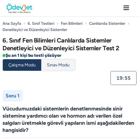
Ana Sayfa
›
6. Sınıf Testleri
›
Fen Bilimleri
›
Canlılarda Sistemler
›
Denetleyici ve Düzenleyici Sistemler
6. Sınıf Fen Bilimleri Canlılarda Sistemler
Denetleyici ve Düzenleyici Sistemler Test 2
Şu an 1 kişi bu testi çözüyor
Çalışma Modu
Sınav Modu
19:55
Soru 1
Vücudumuzdaki sistemlerin denetlenmesinde sinir
sistemine yardımcı olan ve hormon adı verilen özel
salgıları üretmekle görevli yapıların ismi aşağıdakilerden
hangisidir?