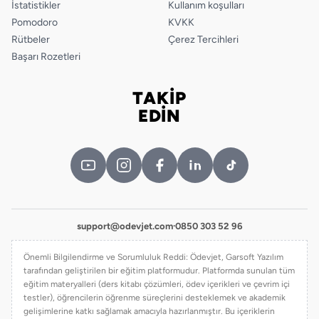
İstatistikler
Kullanım koşulları
Pomodoro
KVKK
Rütbeler
Çerez Tercihleri
Başarı Rozetleri
TAKİP
Bizi takip edin
EDİN
support@odevjet.com
·
0850 303 52 96
Önemli Bilgilendirme ve Sorumluluk Reddi: Ödevjet, Garsoft Yazılım
tarafından geliştirilen bir eğitim platformudur. Platformda sunulan tüm
eğitim materyalleri (ders kitabı çözümleri, ödev içerikleri ve çevrim içi
testler), öğrencilerin öğrenme süreçlerini desteklemek ve akademik
gelişimlerine katkı sağlamak amacıyla hazırlanmıştır. Bu içeriklerin