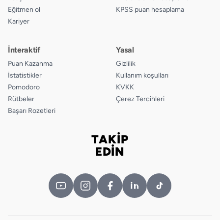
Eğitmen ol
KPSS puan hesaplama
Kariyer
İnteraktif
Yasal
Puan Kazanma
Gizlilik
İstatistikler
Kullanım koşulları
Pomodoro
KVKK
Rütbeler
Çerez Tercihleri
Başarı Rozetleri
TAKİP
Bizi takip edin
EDİN