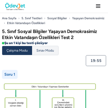
Ana Sayfa
›
5. Sınıf Testleri
›
Sosyal Bilgiler
›
Yaşayan Demokrasimiz
›
Etkin Vatandaşın Özellikleri
5. Sınıf Sosyal Bilgiler Yaşayan Demokrasimiz
Etkin Vatandaşın Özellikleri Test 2
Şu an 1 kişi bu testi çözüyor
Çalışma Modu
Sınav Modu
19:54
Soru 1