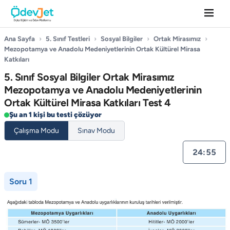
Ana Sayfa
›
5. Sınıf Testleri
›
Sosyal Bilgiler
›
Ortak Mirasımız
›
Mezopotamya ve Anadolu Medeniyetlerinin Ortak Kültürel Mirasa
Katkıları
5. Sınıf Sosyal Bilgiler Ortak Mirasımız
Mezopotamya ve Anadolu Medeniyetlerinin
Ortak Kültürel Mirasa Katkıları Test 4
Şu an 1 kişi bu testi çözüyor
Çalışma Modu
Sınav Modu
24:55
Soru 1