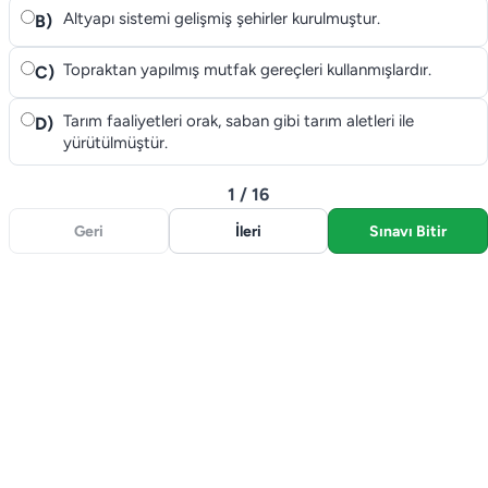
Altyapı sistemi gelişmiş şehirler kurulmuştur.
B)
Topraktan yapılmış mutfak gereçleri kullanmışlardır.
C)
Tarım faaliyetleri orak, saban gibi tarım aletleri ile
D)
yürütülmüştür.
1 / 16
Geri
İleri
Sınavı Bitir