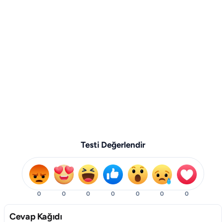
Testi Değerlendir
0
0
0
0
0
0
0
Cevap Kağıdı