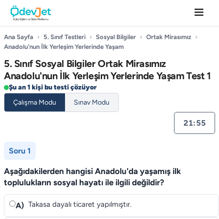
Ana Sayfa
›
5. Sınıf Testleri
›
Sosyal Bilgiler
›
Ortak Mirasımız
›
Anadolu'nun İlk Yerleşim Yerlerinde Yaşam
5. Sınıf Sosyal Bilgiler Ortak Mirasımız
Anadolu'nun İlk Yerleşim Yerlerinde Yaşam Test 1
Şu an 1 kişi bu testi çözüyor
Çalışma Modu
Sınav Modu
21:55
Soru 1
Aşağıdakilerden hangisi Anadolu'da yaşamış ilk
toplulukların sosyal hayatı ile ilgili değildir?
Takasa dayalı ticaret yapılmıştır.
A)