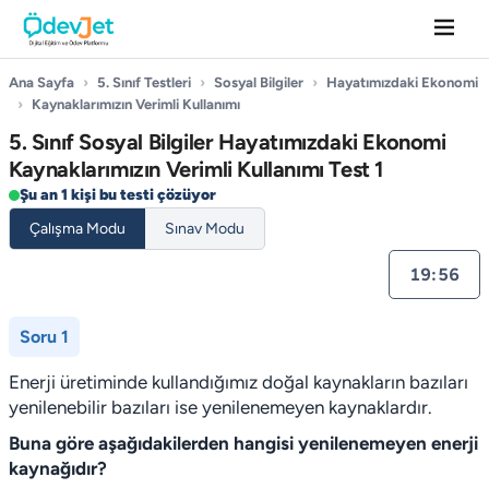
Ana Sayfa
›
5. Sınıf Testleri
›
Sosyal Bilgiler
›
Hayatımızdaki Ekonomi
›
Kaynaklarımızın Verimli Kullanımı
5. Sınıf Sosyal Bilgiler Hayatımızdaki Ekonomi
Kaynaklarımızın Verimli Kullanımı Test 1
Şu an 1 kişi bu testi çözüyor
Çalışma Modu
Sınav Modu
19:55
Soru 1
Enerji üretiminde kullandığımız doğal kaynakların bazıları
yenilenebilir bazıları ise yenilenemeyen kaynaklardır.
Buna göre aşağıdakilerden hangisi yenilenemeyen enerji
kaynağıdır?