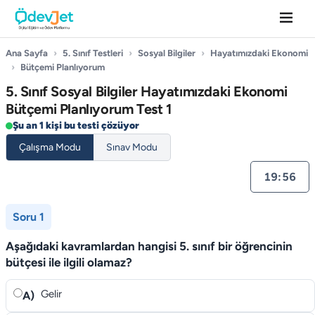
Ana Sayfa
›
5. Sınıf Testleri
›
Sosyal Bilgiler
›
Hayatımızdaki Ekonomi
›
Bütçemi Planlıyorum
5. Sınıf Sosyal Bilgiler Hayatımızdaki Ekonomi
Bütçemi Planlıyorum Test 1
Şu an 1 kişi bu testi çözüyor
Çalışma Modu
Sınav Modu
19:55
Soru 1
Aşağıdaki kavramlardan hangisi 5. sınıf bir öğrencinin
bütçesi ile ilgili olamaz?
Gelir
A)