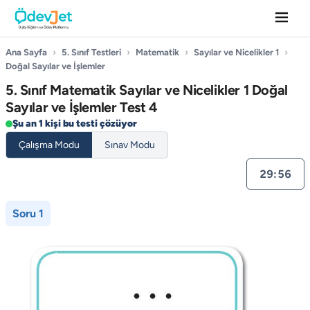
Ana Sayfa
›
5. Sınıf Testleri
›
Matematik
›
Sayılar ve Nicelikler 1
›
Doğal Sayılar ve İşlemler
5. Sınıf Matematik Sayılar ve Nicelikler 1 Doğal
Sayılar ve İşlemler Test 4
Şu an 1 kişi bu testi çözüyor
Çalışma Modu
Sınav Modu
29:55
Soru 1