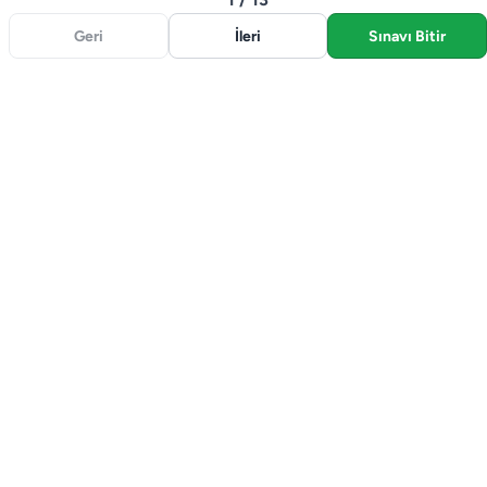
Geri
İleri
Sınavı Bitir