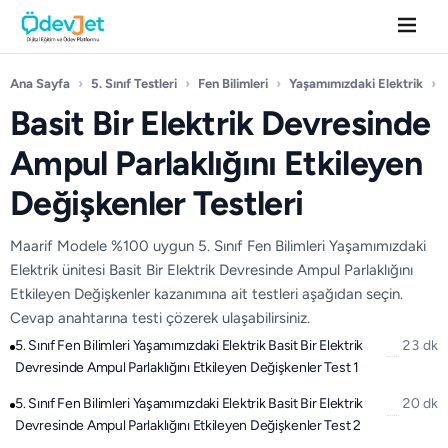
Ana Sayfa
›
5. Sınıf Testleri
›
Fen Bilimleri
›
Yaşamımızdaki Elektrik
›
Basit Bir Elektrik Devresinde
Ampul Parlaklığını Etkileyen
Değişkenler Testleri
Maarif Modele %100 uygun 5. Sınıf Fen Bilimleri Yaşamımızdaki
Elektrik ünitesi Basit Bir Elektrik Devresinde Ampul Parlaklığını
Etkileyen Değişkenler kazanımına ait testleri aşağıdan seçin.
Cevap anahtarına testi çözerek ulaşabilirsiniz.
5. Sınıf Fen Bilimleri Yaşamımızdaki Elektrik Basit Bir Elektrik
23 dk
Devresinde Ampul Parlaklığını Etkileyen Değişkenler Test 1
5. Sınıf Fen Bilimleri Yaşamımızdaki Elektrik Basit Bir Elektrik
20 dk
Devresinde Ampul Parlaklığını Etkileyen Değişkenler Test 2