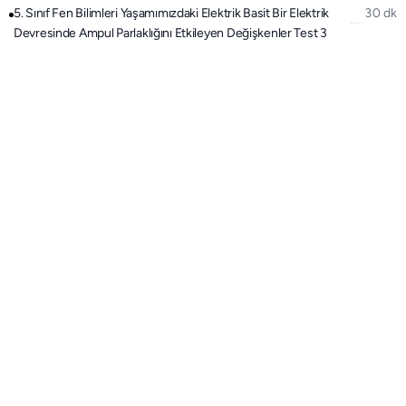
5. Sınıf Fen Bilimleri Yaşamımızdaki Elektrik Basit Bir Elektrik
30 dk
Devresinde Ampul Parlaklığını Etkileyen Değişkenler Test 3