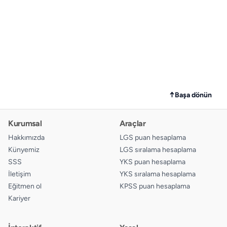
↑
Başa dönün
Kurumsal
Araçlar
Hakkımızda
LGS puan hesaplama
Künyemiz
LGS sıralama hesaplama
SSS
YKS puan hesaplama
İletişim
YKS sıralama hesaplama
Eğitmen ol
KPSS puan hesaplama
Kariyer