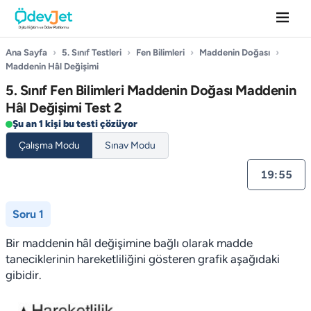
Ana Sayfa
›
5. Sınıf Testleri
›
Fen Bilimleri
›
Maddenin Doğası
›
Maddenin Hâl Değişimi
5. Sınıf Fen Bilimleri Maddenin Doğası Maddenin
Hâl Değişimi Test 2
Şu an 1 kişi bu testi çözüyor
Çalışma Modu
Sınav Modu
19:55
Soru 1
Bir maddenin hâl değişimine bağlı olarak madde
taneciklerinin hareketliliğini gösteren grafik aşağıdaki
gibidir.