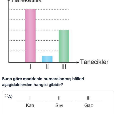
Buna göre maddenin numaralanmış hâlleri
aşagidakilerden hangisi gibidir?
A)