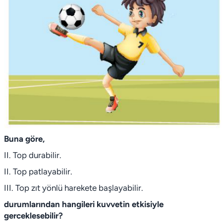
Buna göre,
II. Top durabilir.
II. Top patlayabilir.
III. Top zıt yönlü harekete başlayabilir.
durumlarından hangileri kuvvetin etkisiyle
gerceklesebilir?