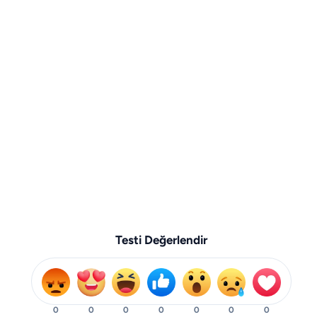
Testi Değerlendir
0
0
0
0
0
0
0