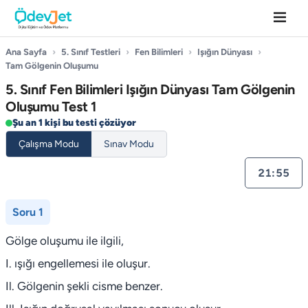
Ana Sayfa
›
5. Sınıf Testleri
›
Fen Bilimleri
›
Işığın Dünyası
›
Tam Gölgenin Oluşumu
5. Sınıf Fen Bilimleri Işığın Dünyası Tam Gölgenin
Oluşumu Test 1
Şu an 1 kişi bu testi çözüyor
Çalışma Modu
Sınav Modu
21:54
Soru 1
Gölge oluşumu ile ilgili,
I. ışığı engellemesi ile oluşur.
Il. Gölgenin şekli cisme benzer.