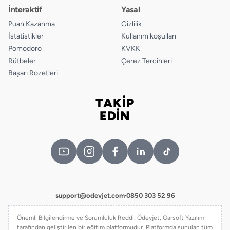
İnteraktif
Yasal
Puan Kazanma
Gizlilik
İstatistikler
Kullanım koşulları
Pomodoro
KVKK
Rütbeler
Çerez Tercihleri
Başarı Rozetleri
TAKİP
Bizi takip edin
EDİN
support@odevjet.com
·
0850 303 52 96
Önemli Bilgilendirme ve Sorumluluk Reddi: Ödevjet, Garsoft Yazılım
tarafından geliştirilen bir eğitim platformudur. Platformda sunulan tüm