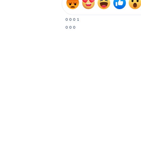
0
0
0
1
0
0
0