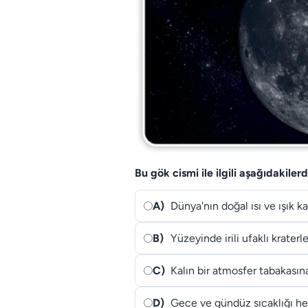
Bu gök cismi ile ilgili aşağıdakiler
A)
Dünya'nın doğal ısı ve ışık ka
B)
Yüzeyinde irili ufaklı kraterl
C)
Kalın bir atmosfer tabakasına
D)
Gece ve gündüz sıcaklığı her