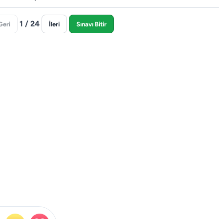
1 / 24
Geri
İleri
Sınavı Bitir