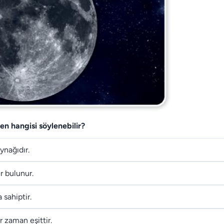
den hangisi söylenebilir?
ynağıdır.
er bulunur.
 sahiptir.
 zaman eşittir.