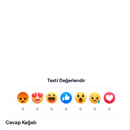
Testi Değerlendir
0
0
0
0
0
0
0
Cevap Kağıdı