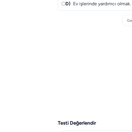
D)
Ev işlerinde yardımcı olmak.
Ge
Testi Değerlendir