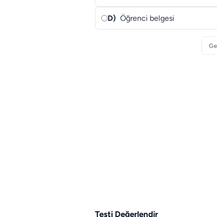
D)
Öğrenci belgesi
Ge
Testi Değerlendir