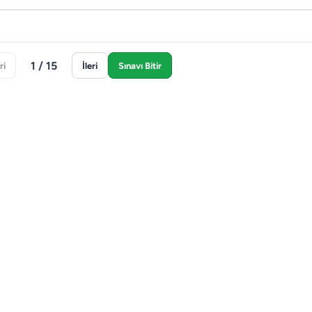
1 / 15
ri
İleri
Sınavı Bitir