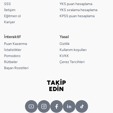
SSS
YKS puan hesaplama
İletişim
YKS sıralama hesaplama
Eğitmen ol
KPSS puan hesaplama
Kariyer
İnteraktif
Yasal
Puan Kazanma
Gizlilik
İstatistikler
Kullanım koşulları
Pomodoro
KVKK
Rütbeler
Çerez Tercihleri
Başarı Rozetleri
TAKİP
Bizi takip edin
EDİN