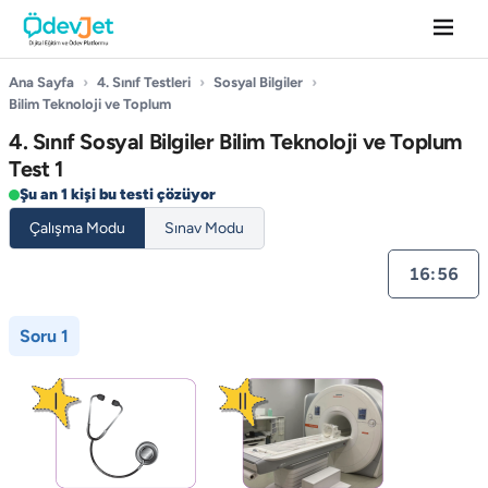
Ana Sayfa
›
4. Sınıf Testleri
›
Sosyal Bilgiler
›
Bilim Teknoloji ve Toplum
4. Sınıf Sosyal Bilgiler Bilim Teknoloji ve Toplum
Test 1
Şu an 1 kişi bu testi çözüyor
Çalışma Modu
Sınav Modu
16:55
Soru 1