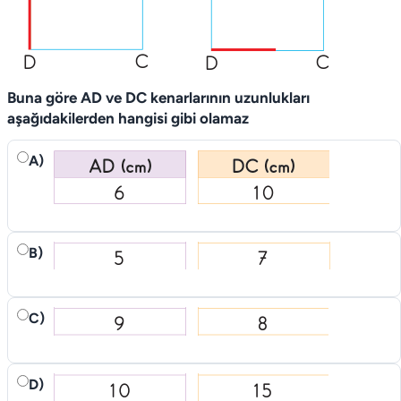
Buna göre AD ve DC kenarlarının uzunlukları
aşağıdakilerden hangisi gibi olamaz
A)
B)
C)
D)