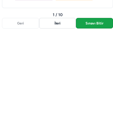
1 / 10
Geri
İleri
Sınavı Bitir