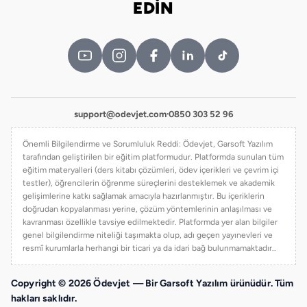
EDİN
support@odevjet.com
·
0850 303 52 96
Önemli Bilgilendirme ve Sorumluluk Reddi: Ödevjet, Garsoft Yazılım
tarafından geliştirilen bir eğitim platformudur. Platformda sunulan tüm
eğitim materyalleri (ders kitabı çözümleri, ödev içerikleri ve çevrim içi
testler), öğrencilerin öğrenme süreçlerini desteklemek ve akademik
gelişimlerine katkı sağlamak amacıyla hazırlanmıştır. Bu içeriklerin
doğrudan kopyalanması yerine, çözüm yöntemlerinin anlaşılması ve
kavranması özellikle tavsiye edilmektedir. Platformda yer alan bilgiler
genel bilgilendirme niteliği taşımakta olup, adı geçen yayınevleri ve
resmî kurumlarla herhangi bir ticari ya da idari bağ bulunmamaktadır..
Copyright © 2026 Ödevjet — Bir Garsoft Yazılım ürünüdür. Tüm
hakları saklıdır.