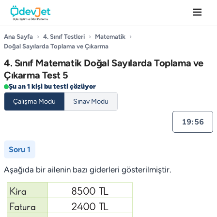
Ana Sayfa
›
4. Sınıf Testleri
›
Matematik
›
Doğal Sayılarda Toplama ve Çıkarma
4. Sınıf Matematik Doğal Sayılarda Toplama ve
Çıkarma Test 5
Şu an 1 kişi bu testi çözüyor
Çalışma Modu
Sınav Modu
19:55
Soru 1
Aşağıda bir ailenin bazı giderleri göste­rilmiştir.