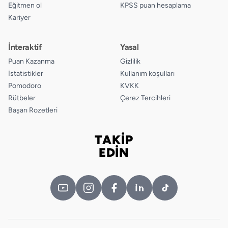
Eğitmen ol
KPSS puan hesaplama
Kariyer
İnteraktif
Yasal
Puan Kazanma
Gizlilik
İstatistikler
Kullanım koşulları
Pomodoro
KVKK
Rütbeler
Çerez Tercihleri
Başarı Rozetleri
TAKİP
Bizi takip edin
EDİN