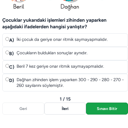
Çocuklar yukarıdaki işlemleri zihinden yaparken
aşağıdaki ifadelerden hangisi yanlıştır?
İki çocuk da geriye onar ritmik saymayapmalıdır.
A)
Çocukların buldukları sonuçlar aynıdır.
B)
Beril 7 kez geriye onar ritmik saymayapmalıdır.
C)
Dağhan zihinden işlem yaparken 300 - 290 - 280 - 270 -
D)
260 sayılarını söylemiştir.
1 / 15
Geri
İleri
Sınavı Bitir