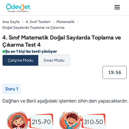
Ana Sayfa
›
4. Sınıf Testleri
›
Matematik
›
Doğal Sayılarda Toplama ve Çıkarma
4. Sınıf Matematik Doğal Sayılarda Toplama ve
Çıkarma Test 4
Şu an 1 kişi bu testi çözüyor
Çalışma Modu
Sınav Modu
19:55
Soru 1
Dağhan ve Beril aşağıdaki işlemleri zihin­ den yapacaklardır.