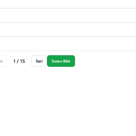
1 / 15
ri
İleri
Sınavı Bitir