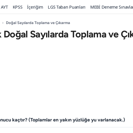
AYT
KPSS
İçeriğim
LGS Taban Puanları
MEBİ Deneme Sınavla
›
Doğal Sayılarda Toplama ve Çıkarma
k Doğal Sayılarda Toplama ve Ç
onucu kaçtır? (Toplamlar en yakın yüzlüğe yu­ varlanacak.)