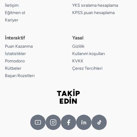
İletişim
YKS sıralama hesaplama
Eğitmen ol
KPSS puan hesaplama
Kariyer
İnteraktif
Yasal
Puan Kazanma
Gizlilik
İstatistikler
Kullanım koşulları
Pomodoro
KVKK
Rütbeler
Çerez Tercihleri
Başarı Rozetleri
TAKİP
Bizi takip edin
EDİN