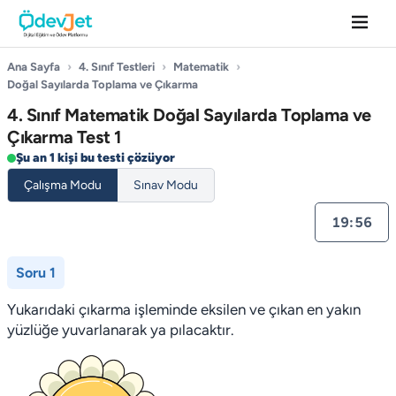
Ana Sayfa
›
4. Sınıf Testleri
›
Matematik
›
Doğal Sayılarda Toplama ve Çıkarma
4. Sınıf Matematik Doğal Sayılarda Toplama ve
Çıkarma Test 1
Şu an 1 kişi bu testi çözüyor
Çalışma Modu
Sınav Modu
19:55
Soru 1
Yukarıdaki çıkarma işleminde eksilen ve çıkan en yakın
yüzlüğe yuvarlanarak ya­ pılacaktır.