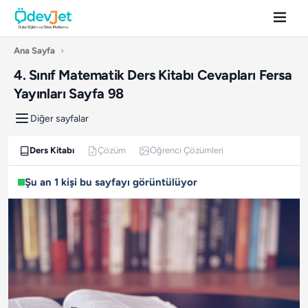
Ana Sayfa
›
4. Sınıf Matematik Ders Kitabı Cevapları Fersa
Yayınları Sayfa 98
Diğer sayfalar
Ders Kitabı
Çözüm
Öğrenci Çözümleri
Şu an 1 kişi bu sayfayı görüntülüyor