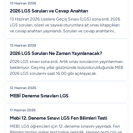
13 Haziran 2026
2026 LGS Soruları ve Cevap Anahtarı
13 Haziran 2026 Liselere Geçiş Sınavı (LGS) sona erdi. 2026
LGS soruları, sözel ve sayısal oturumlara ait sınav kitapçıkları
ve cevap anahtarı yayınlandı. Soruları ve cevap anahtarını
aşağıdan indir.
13 Haziran 2026
2026 LGS Soruları Ne Zaman Yayınlanacak?
2026 LGS sınavı sona erdi. Artık sınav sorularının yayınlanması
bekleniyor. Geçmiş yıllar gözönünde bulundurulduğunda MEB
2026 LGS sorularını saat 16:00 gibi açıklayacak.
12 Haziran 2026
MEBİ Deneme Sınavları LGS
11 Haziran 2026
Mebi 12. Deneme Sınavı LGS Fen Bilimleri Testi
MEBİ, LGS öğrencileri için 12. deneme sınavını yayınladı. Fen
Bilimleri testini online test haline getirdik. Hemen testi çöz ve