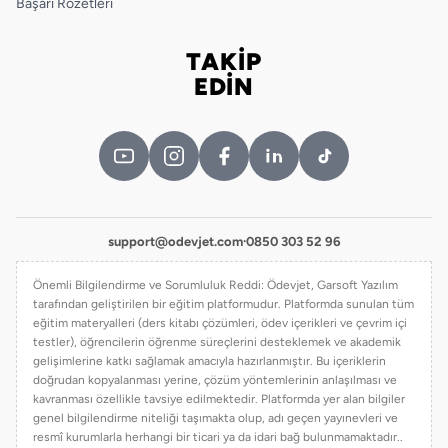
Başarı Rozetleri
TAKİP
Bizi takip edin
EDİN
support@odevjet.com
·
0850 303 52 96
Önemli Bilgilendirme ve Sorumluluk Reddi: Ödevjet, Garsoft Yazılım
tarafından geliştirilen bir eğitim platformudur. Platformda sunulan tüm
eğitim materyalleri (ders kitabı çözümleri, ödev içerikleri ve çevrim içi
testler), öğrencilerin öğrenme süreçlerini desteklemek ve akademik
gelişimlerine katkı sağlamak amacıyla hazırlanmıştır. Bu içeriklerin
doğrudan kopyalanması yerine, çözüm yöntemlerinin anlaşılması ve
kavranması özellikle tavsiye edilmektedir. Platformda yer alan bilgiler
genel bilgilendirme niteliği taşımakta olup, adı geçen yayınevleri ve
resmî kurumlarla herhangi bir ticari ya da idari bağ bulunmamaktadır..