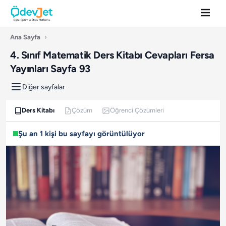
Ana Sayfa
›
4. Sınıf Matematik Ders Kitabı Cevapları Fersa
Yayınları Sayfa 93
Diğer sayfalar
Ders Kitabı
Çözüm
Öğrenci Çözümleri
Şu an 1 kişi bu sayfayı görüntülüyor