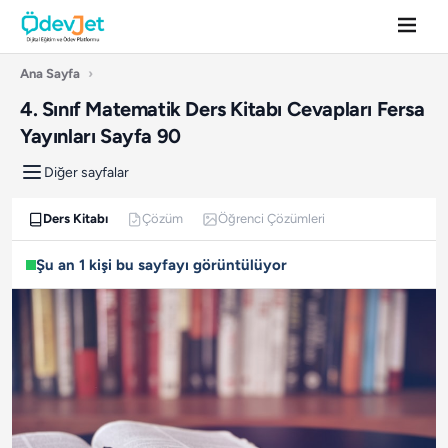
Ana Sayfa
›
4. Sınıf Matematik Ders Kitabı Cevapları Fersa
Yayınları Sayfa 90
Diğer sayfalar
Ders Kitabı
Çözüm
Öğrenci Çözümleri
Şu an 1 kişi bu sayfayı görüntülüyor