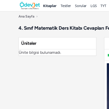
Kitaplar
Testler
Sorular
LGS
TYT
Ana Sayfa
›
4. Sınıf Matematik Ders Kitabı Cevapları F
Üniteler
Ünite bilgisi bulunamadı.