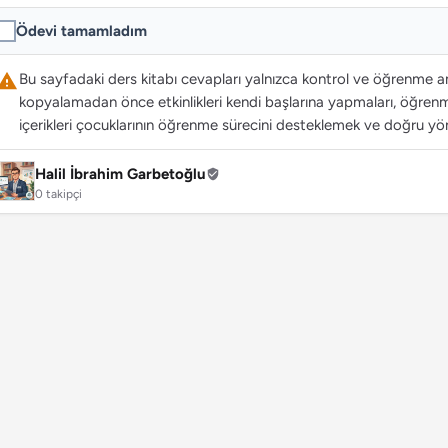
Ödevi tamamladım
Bu sayfadaki ders kitabı cevapları yalnızca kontrol ve öğrenme ama
kopyalamadan önce etkinlikleri kendi başlarına yapmaları, öğrenme
içerikleri çocuklarının öğrenme sürecini desteklemek ve doğru yön
Halil İbrahim Garbetoğlu
0 takipçi