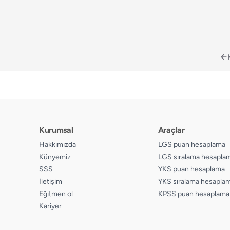
Kurumsal
Araçlar
Hakkımızda
LGS puan hesaplama
Künyemiz
LGS sıralama hesapla
SSS
YKS puan hesaplama
İletişim
YKS sıralama hesapla
Eğitmen ol
KPSS puan hesaplama
Kariyer