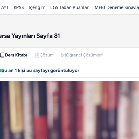
AYT
KPSS
İçeriğim
LGS Taban Puanları
MEBİ Deneme Sınavla
ersa Yayınları Sayfa 81
Ders Kitabı
Çözüm
Öğrenci Çözümleri
Şu an 1 kişi bu sayfayı görüntülüyor