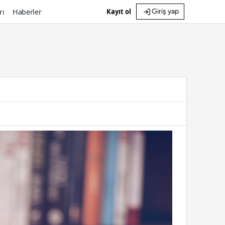
rı
Haberler
Kayıt ol
Giriş yap