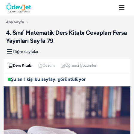
Ana Sayfa
›
4. Sınıf Matematik Ders Kitabı Cevapları Fersa
Yayınları Sayfa 79
Diğer sayfalar
Ders Kitabı
Çözüm
Öğrenci Çözümleri
Şu an 1 kişi bu sayfayı görüntülüyor