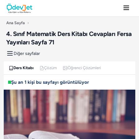
Ana Sayfa
›
4. Sınıf Matematik Ders Kitabı Cevapları Fersa
Yayınları Sayfa 71
Diğer sayfalar
Ders Kitabı
Çözüm
Öğrenci Çözümleri
Şu an 1 kişi bu sayfayı görüntülüyor