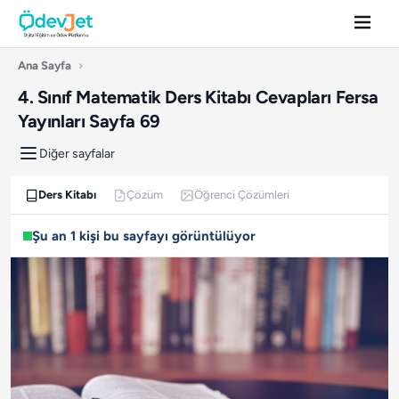
Ana Sayfa
›
4. Sınıf Matematik Ders Kitabı Cevapları Fersa
Yayınları Sayfa 69
Diğer sayfalar
Ders Kitabı
Çözüm
Öğrenci Çözümleri
Şu an 1 kişi bu sayfayı görüntülüyor