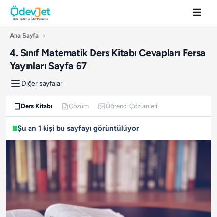
Ana Sayfa
›
4. Sınıf Matematik Ders Kitabı Cevapları Fersa
Yayınları Sayfa 67
Diğer sayfalar
Ders Kitabı
Çözüm
Öğrenci Çözümleri
Şu an 1 kişi bu sayfayı görüntülüyor