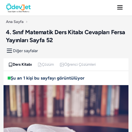
Ana Sayfa
›
4. Sınıf Matematik Ders Kitabı Cevapları Fersa
Yayınları Sayfa 52
Diğer sayfalar
Ders Kitabı
Çözüm
Öğrenci Çözümleri
Şu an 1 kişi bu sayfayı görüntülüyor