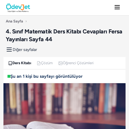
Ana Sayfa
›
4. Sınıf Matematik Ders Kitabı Cevapları Fersa
Yayınları Sayfa 44
Diğer sayfalar
Ders Kitabı
Çözüm
Öğrenci Çözümleri
Şu an 1 kişi bu sayfayı görüntülüyor