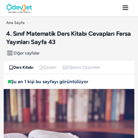
Ana Sayfa
›
4. Sınıf Matematik Ders Kitabı Cevapları Fersa
Yayınları Sayfa 43
Diğer sayfalar
Ders Kitabı
Çözüm
Öğrenci Çözümleri
Şu an 1 kişi bu sayfayı görüntülüyor