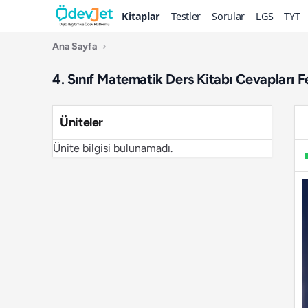
Kitaplar
Testler
Sorular
LGS
TYT
Ana Sayfa
›
4. Sınıf Matematik Ders Kitabı Cevapları F
Üniteler
Ünite bilgisi bulunamadı.