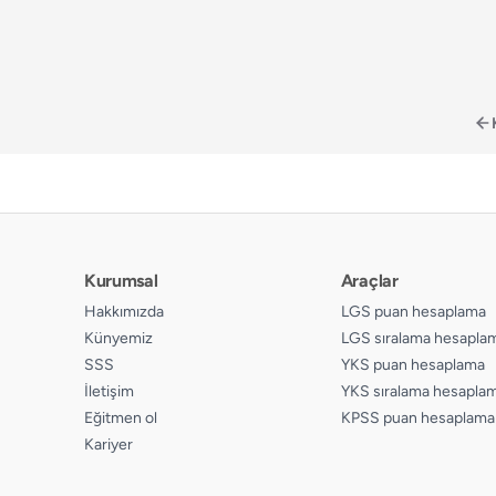
Kurumsal
Araçlar
Hakkımızda
LGS puan hesaplama
Künyemiz
LGS sıralama hesapla
SSS
YKS puan hesaplama
İletişim
YKS sıralama hesapla
Eğitmen ol
KPSS puan hesaplama
Kariyer