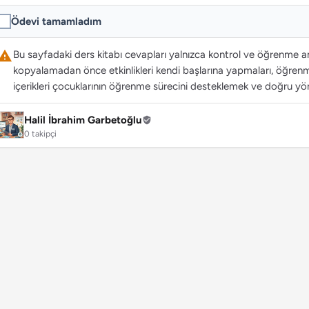
Ödevi tamamladım
Bu sayfadaki ders kitabı cevapları yalnızca kontrol ve öğrenme ama
kopyalamadan önce etkinlikleri kendi başlarına yapmaları, öğrenme
içerikleri çocuklarının öğrenme sürecini desteklemek ve doğru yön
Halil İbrahim Garbetoğlu
0 takipçi