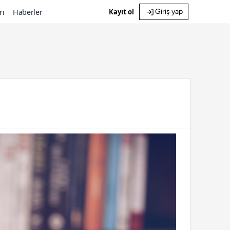
rı
Haberler
Kayıt ol
Giriş yap