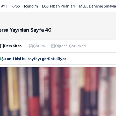
AYT
KPSS
İçeriğim
LGS Taban Puanları
MEBİ Deneme Sınavla
ersa Yayınları Sayfa 40
Ders Kitabı
Çözüm
Öğrenci Çözümleri
Şu an 1 kişi bu sayfayı görüntülüyor